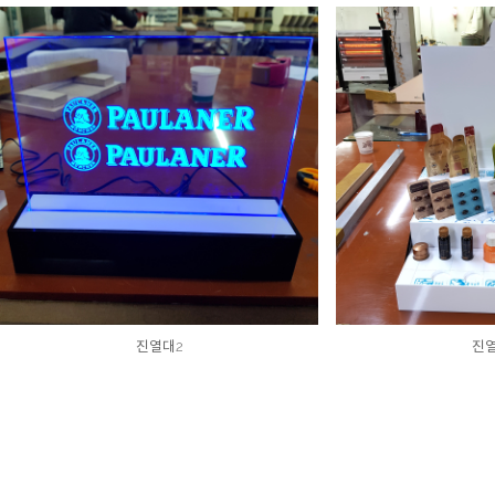
진열대2
진열