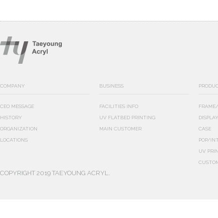
COMPANY
BUSINESS
PRODU
CEO MESSAGE
FACILITIES INFO
FRAME/
HISTORY
UV FLATBED PRINTING
DISPLA
ORGANIZATION
MAIN CUSTOMER
CASE
LOCATIONS
POP/IN
UV PRI
CUSTO
COPYRIGHT 2019 TAEYOUNG ACRYL.