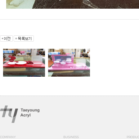
COMPANY
BUSINESS
PRODU