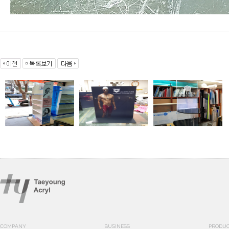
COMPANY
BUSINESS
PRODU