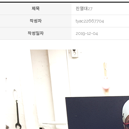
제목
진열대27
작성자
tyac22667704
작성일자
2019-12-04