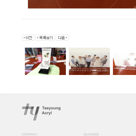
COMPANY
BUSINESS