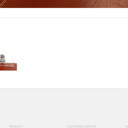
PRODUCT
CUSTOMER CENTER
S