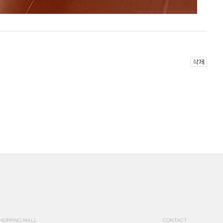
HOPPING MALL
CONTACT