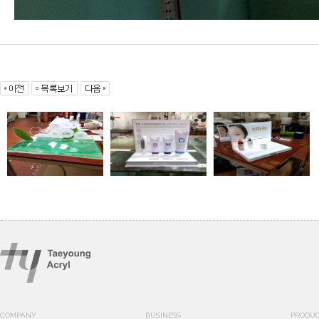
COMPANY
BUSINESS
PRODU