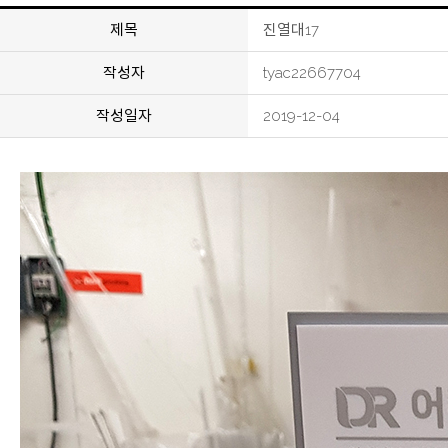
제목
진열대17
작성자
tyac22667704
작성일자
2019-12-04