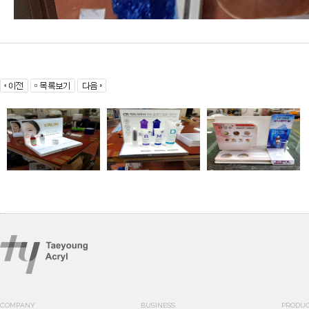
COMPANY
BUSINESS
PRODU