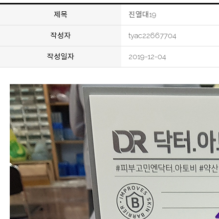
제목
진열대19
작성자
tyac22667704
작성일자
2019-12-04