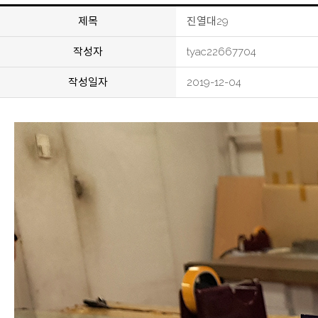
제목
진열대29
작성자
tyac22667704
작성일자
2019-12-04