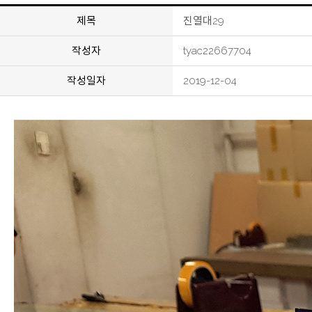
제목
진열대29
작성자
tyac22667704
작성일자
2019-12-04