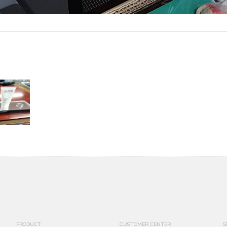
PRODUCT
CUSTOMER CENTER
S