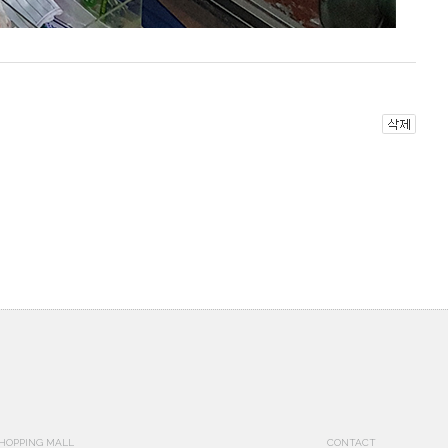
HOPPING MALL
CONTACT