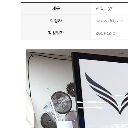
제목
진열대37
작성자
tyac22667704
작성일자
2019-12-04