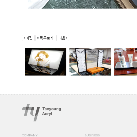
COMPANY
BUSINESS