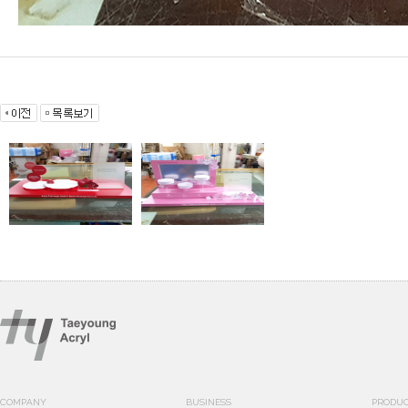
COMPANY
BUSINESS
PRODU